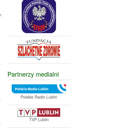
h
Partnerzy medialni
Polskie Radio Lublin
w
TVP Lublin