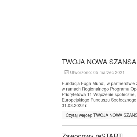
TWOJA NOWA SZANSA -
Utworzono: 05 marzec 2021
Fundacja Fuga Mundi, w partnerstwie z 
w ramach Regionalnego Programu Ope
Priorytetowa 11 Włączenie społeczne,
Europejskiego Funduszu Społecznego, 
31.03.2022 r.
Czytaj więcej: TWOJA NOWA SZANS
Zawodowy reSTART!