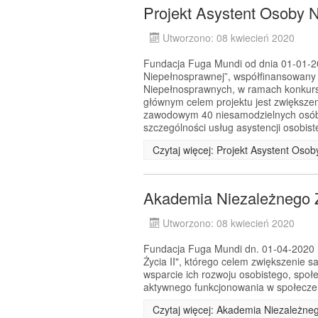
Projekt Asystent Osoby 
Utworzono: 08 kwiecień 2020
Fundacja Fuga Mundi od dnia 01-01-202
Niepełnosprawnej”, współfinansowany
Niepełnosprawnych, w ramach konkurs
głównym celem projektu jest zwiększe
zawodowym 40 niesamodzielnych osób 
szczególności usług asystencji osobiste
Czytaj więcej: Projekt Asystent Oso
Akademia Niezależnego Ż
Utworzono: 08 kwiecień 2020
Fundacja Fuga Mundi dn. 01-04-2020 r.
Życia II", którego celem zwiększenie 
wsparcie ich rozwoju osobistego, spo
aktywnego funkcjonowania w społecz
Czytaj więcej: Akademia Niezależneg