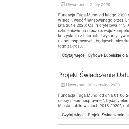
Utworzono: 12 luty 2020
Fundacja Fuga Mundi od lutego 2020 r.
w sieci”, współfinansowanego przez 
lata 2014-2020; Oś Priorytetowa nr 3 
szkoleniowe na rzecz rozwoju kompeten
korzystania z Internetu i wykorzystyw
niepełnosprawnych, będących mieszkań
tego zakresu.
Czytaj więcej: Cyfrowe Lubelskie dl
Projekt Świadczenie Usł
Utworzono: 02 czerwiec 2020
Fundacja Fuga Mundi od dnia 01-06-202
osoby niepełnosprawnej”, będący el
Miasta Lublin w latach 2016-2020", d
Czytaj więcej: Projekt Świadczenie