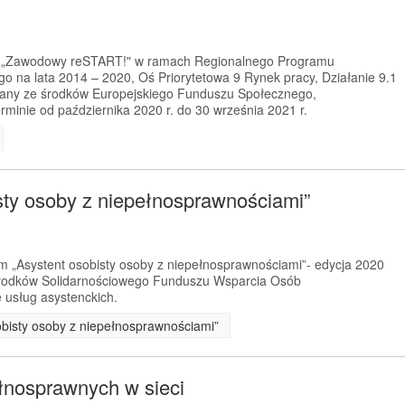
kt „Zawodowy reSTART!" w ramach Regionalnego Programu
 na lata 2014 – 2020, Oś Priorytetowa 9 Rynek pracy, Działanie 9.1
any ze środków Europejskiego Funduszu Społecznego,
rminie od października 2020 r. do 30 września 2021 r.
sty osoby z niepełnosprawnościami”
m „Asystent osobisty osoby z niepełnosprawnościami”- edycja 2020
 środków Solidarnościowego Funduszu Wsparcia Osób
 usług asystenckich.
obisty osoby z niepełnosprawnościami”
łnosprawnych w sieci