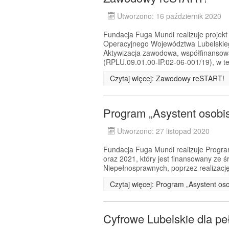
Utworzono: 16 październik 2020
Fundacja Fuga Mundi realizuje proje
Operacyjnego Województwa Lubelskiego
Aktywizacja zawodowa, współfinansow
(RPLU.09.01.00-IP.02-06-001/19), w te
Czytaj więcej: Zawodowy reSTART!
Program „Asystent osobi
Utworzono: 27 listopad 2020
Fundacja Fuga Mundi realizuje Progra
oraz 2021, który jest finansowany ze
Niepełnosprawnych, poprzez realizację
Czytaj więcej: Program „Asystent os
Cyfrowe Lubelskie dla pe