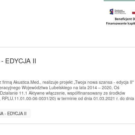
 EDYCJA II
firmą Akustica.Med., realizuje projekt „Twoja nowa szansa - edycja II"
racyjnego Województwa Lubelskiego na lata 2014 – 2020, Oś
 Działanie 11.1 Aktywne włączenie, współfinansowany ze środków
RPLU.11.01.00-06-0031/20) w terminie od dnia 01.03.2021 r. do dnia
A - EDYCJA II